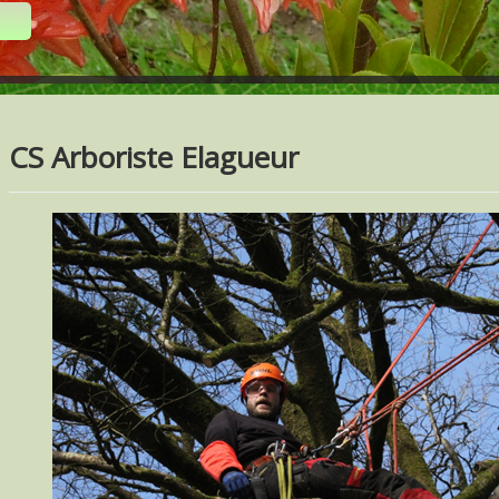
CS Arboriste Elagueur