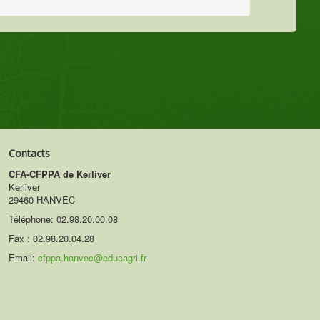
Contacts
CFA-CFPPA de Kerliver
Kerliver
29460 HANVEC
Téléphone:
02.98.20.00.08
Fax : 02.98.20.04.28
Email:
cfppa.hanvec@educagri.fr