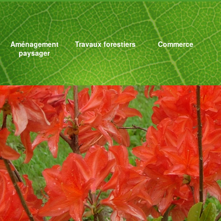
Aménagement
Travaux forestiers
Commerce
paysager