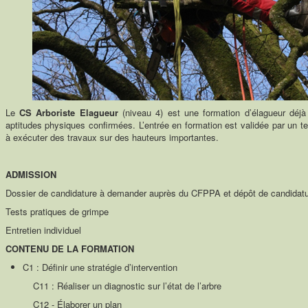
Le
CS Arboriste Elagueur
(niveau 4) est une formation d’élagueur déjà 
aptitudes physiques confirmées. L’entrée en formation est validée par un te
à exécuter des travaux sur des hauteurs importantes.
ADMISSION
Dossier de candidature à demander auprès du CFPPA et dépôt de candidature
Tests pratiques de grimpe
Entretien individuel
CONTENU DE LA FORMATION
C1 : Définir une stratégie d’intervention
C11 : Réaliser un diagnostic sur l’état de l’arbre
C12 - Élaborer un plan