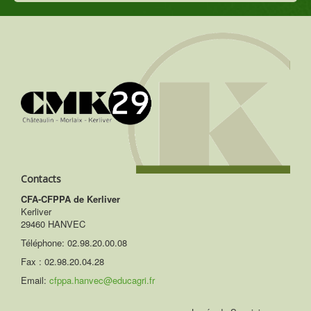
Contacts
CFA-CFPPA de Kerliver
Kerliver
29460 HANVEC
Téléphone:
02.98.20.00.08
Fax : 02.98.20.04.28
Email:
cfppa.hanvec@educagri.fr