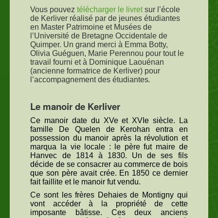
Vous pouvez
télécharger le livret
sur l’école
de Kerliver réalisé par de jeunes étudiantes
en Master Patrimoine et Musées de
l’Université de Bretagne Occidentale de
Quimper. Un grand merci à Emma Botty,
Olivia Guéguen, Marie Perennou pour tout le
travail fourni et à Dominique Laouénan
(ancienne formatrice de Kerliver) pour
l’accompagnement des étudiantes
.
Le manoir de Kerliver
Ce manoir date du XVe et XVIe siècle. La
famille De Quelen de Kerohan entra en
possession du manoir après la révolution et
marqua la vie locale : le père fut maire de
Hanvec de 1814 à 1830. Un de ses fils
décide de se consacrer au commerce de bois
que son père avait crée. En 1850 ce dernier
fait faillite et le manoir fut vendu.
Ce sont les frères Dehaies de Montigny qui
vont accéder à la propriété de cette
imposante bâtisse. Ces deux anciens