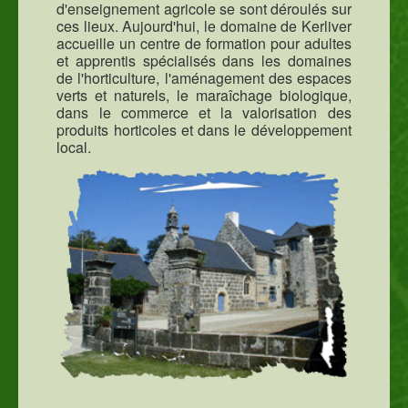
d'enseignement agricole se sont déroulés sur
ces lieux. Aujourd'hui, le domaine de Kerliver
accueille un centre de formation pour adultes
et apprentis spécialisés dans les domaines
de l'horticulture, l'aménagement des espaces
verts et naturels, le maraîchage biologique,
dans le commerce et la valorisation des
produits horticoles et dans le développement
local.