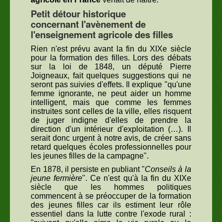
Petit détour historique
concernant l'avènement de
l'enseignement agricole des filles
Rien n'est prévu avant la fin du XIXe siècle
pour la formation des filles. Lors des débats
sur la loi de 1848, un député Pierre
Joigneaux, fait quelques suggestions qui ne
seront pas suivies d'effets. Il explique "qu'une
femme ignorante, ne peut aider un homme
intelligent, mais que comme les femmes
instruites sont celles de la ville, elles risquent
de juger indigne d'elles de prendre la
direction d'un intérieur d'exploitation (…). Il
serait donc urgent à notre avis, de créer sans
retard quelques écoles professionnelles pour
les jeunes filles de la campagne".
En 1878, il persiste en publiant "
Conseils à la
jeune fermière
". Ce n'est qu'à la fin du XIXe
siècle que les hommes politiques
commencent à se préoccuper de la formation
des jeunes filles car ils estiment leur rôle
essentiel dans la lutte contre l'exode rural :