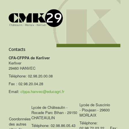
Contacts
CFA-CFPPA de Kerliver
Kerliver
29460 HANVEC
Téléphone:
02.98.20.00.08
Fax : 02.98.20.04.28
Email:
cfppa.hanvec@educagri.fr
Lycée de Suscinio
Lycée de Châteaulin -
- Ploujean - 29600
Rocade Parc Bihan - 29150
MORLAIX
CHATEAULIN
Coordonnées
Téléphone:
des autres
Téléphone: 02.98.86.05.43
02.98.72.03.22 Fax: