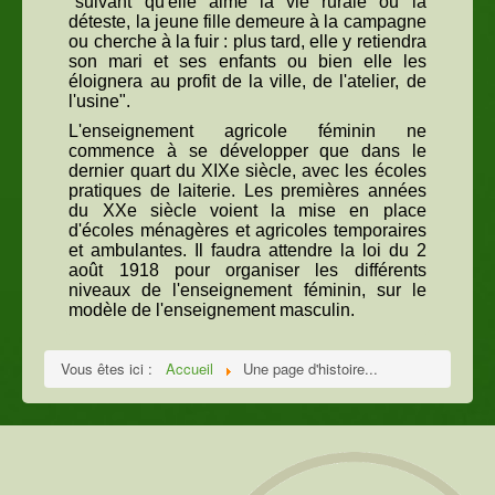
"suivant qu'elle aime la vie rurale ou la
déteste, la jeune fille demeure à la campagne
ou cherche à la fuir : plus tard, elle y retiendra
son mari et ses enfants ou bien elle les
éloignera au profit de la ville, de l'atelier, de
l'usine".
L'enseignement agricole féminin ne
commence à se développer que dans le
dernier quart du XIXe siècle, avec les écoles
pratiques de laiterie. Les premières années
du XXe siècle voient la mise en place
d'écoles ménagères et agricoles temporaires
et ambulantes. Il faudra attendre la loi du 2
août 1918 pour organiser les différents
niveaux de l'enseignement féminin, sur le
modèle de l'enseignement masculin.
Vous êtes ici :
Accueil
Une page d'histoire...