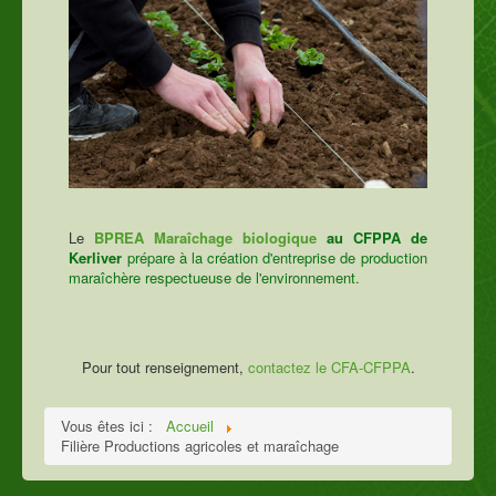
Le
BPREA Maraîchage biologique
au CFPPA de
Kerliver
prépare à la création d'entreprise de production
maraîchère respectueuse de l'environnement.
Pour tout renseignement,
contactez le CFA-CFPPA
.
Vous êtes ici :
Accueil
Filière Productions agricoles et maraîchage