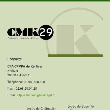
Contacts
CFA-CFPPA de Kerliver
Kerliver
29460 HANVEC
Téléphone:
02.98.20.00.08
Fax : 02.98.20.04.28
Email:
cfppa.hanvec@educagri.fr
Lycée de Suscinio
Lycée de Châteaulin -