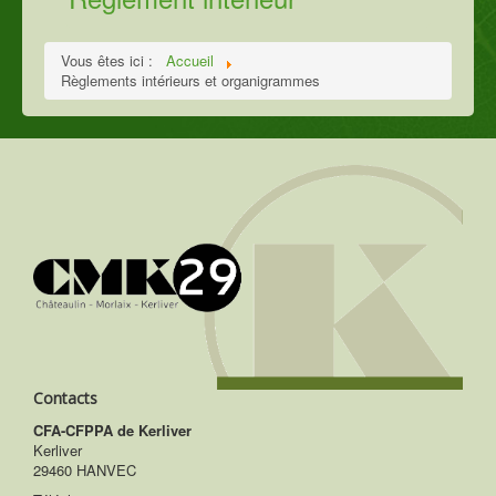
Vous êtes ici :
Accueil
Règlements intérieurs et organigrammes
Contacts
CFA-CFPPA de Kerliver
Kerliver
29460 HANVEC