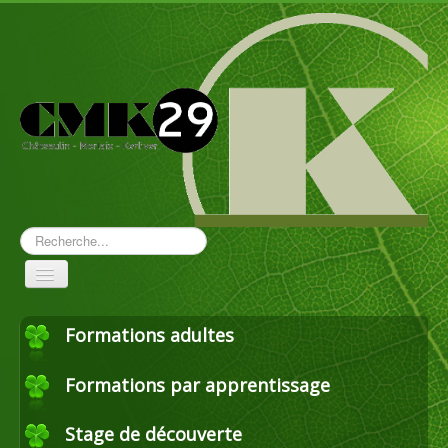
Rechercher
Toggle
Navigation
Formations adultes
Aménagement paysager
Formations par apprentissage
Travaux forestiers
Stage de découverte